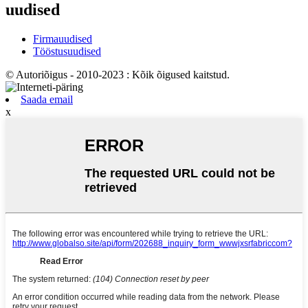
uudised
Firmauudised
Tööstusuudised
© Autoriõigus - 2010-2023 : Kõik õigused kaitstud.
Saada email
x