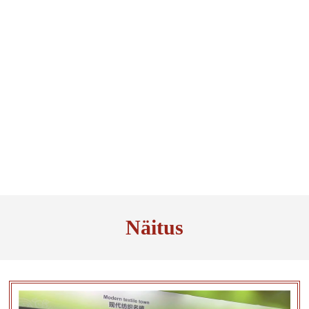
Näitus