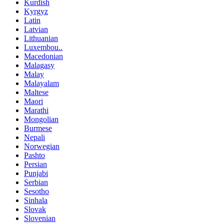
Kurdish
Kyrgyz
Latin
Latvian
Lithuanian
Luxembou..
Macedonian
Malagasy
Malay
Malayalam
Maltese
Maori
Marathi
Mongolian
Burmese
Nepali
Norwegian
Pashto
Persian
Punjabi
Serbian
Sesotho
Sinhala
Slovak
Slovenian