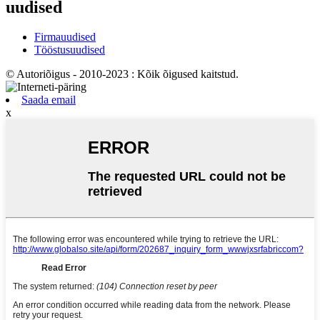
uudised
Firmauudised
Tööstusuudised
© Autoriõigus - 2010-2023 : Kõik õigused kaitstud.
Saada email
x