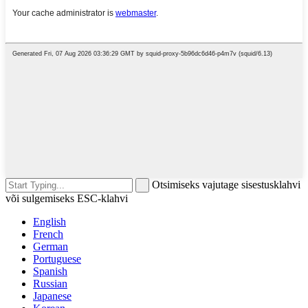
Otsimiseks vajutage sisestusklahvi
või sulgemiseks ESC-klahvi
English
French
German
Portuguese
Spanish
Russian
Japanese