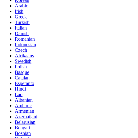
Korean
Arabic
Irish
Greek
Turkish
Italian
Danish
Romanian
Indonesian
Czech
Afrikaans
Swedish
Polish
Basque
Catalan
Esperanto
Hindi
Lao
Albanian
Amharic
Armenian
Azerbaijani
Belarusian
Bengali
Bosnian